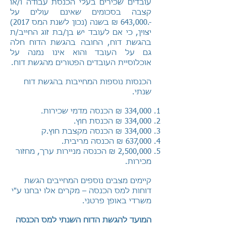
עובדים שכירים בעלי הכנסת עבודה ו/או
קצבה בסכומים שאינם עולים על
-.643,000 ₪ בשנה (נכון לשנת המס 2017)
יצוין, כי אם לעובד יש בן/בת זוג החייב/ת
בהגשת דוח, החובה בהגשת הדוח חלה
גם על העובד והוא אינו נמנה על
אוכלוסיית העובדים הפטורים מהגשת דוח.
הכנסות נוספות המחייבות בהגשת דוח
שנתי.
334,000 ₪ הכנסה מדמי שכירות.
334,000 ₪ הכנסת חוץ.
334,000 ₪ הכנסה מקצבת חוץ.ק
637,000 ₪ הכנסה מריבית.
2,500,000 ₪ הכנסה מניירות ערך, מחזור
מכירות.
קיימים מצבים נוספים המחייבים הגשת
דוחות למס הכנסה – מקרים אלו יבחנו ע"י
משרדי באופן פרטני.
המועד להגשת הדוח השנתי למס הכנסה