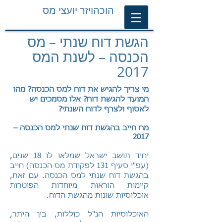
הוכהויזר יועצי מס
הגשת דוח שנתי – מס
הכנסה – לשנת המס
2017
מי צריך להגיש את דוח למס הכנסה? מהו
המועד להגשת דוח? אלו מסמכים יש
לאסוף ולצרף לדוח השנתי?
מח חייב בהגשת דוח שנתי למס הכנסה –
2017
יחיד תושב ישראל שמלאו לו 18 שנים,
(עפ"י סעיף 131 לפקודת מס הכנסה) חייב
בהגשת דוח שנתי למס הכנסה. עם זאת,
קיימות הוראות מיוחדות הפוטרות
אוכלוסיות שונות מהגשת הדוח.
האוכלוסיות הנ"ל כוללות, בין היתר,