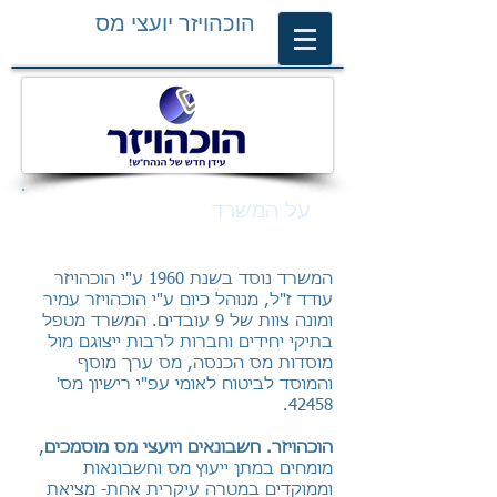
הוכהויזר יועצי מס
על המשרד
המשרד נוסד בשנת 1960 ע"י הוכהויזר
עודד ז"ל, מנוהל כיום ע"י הוכהויזר עמיר
ומונה צוות של 9 עובדים. המשרד מטפל
בתיקי יחידים וחברות לרבות ייצוגם מול
מוסדות מס הכנסה, מס ערך מוסף
והמוסד לביטוח לאומי עפ"י רישיון מס'
42458.
הוכהויזר. חשבונאים ויועצי מס מוסמכים
,
מומחים במתן ייעוץ מס וחשבונאות
וממוקדים במטרה עיקרית אחת- מציאת