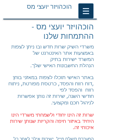
הוכהויזר יועצי מס
הוכהויזר יועצי מס -
ההתמחות שלנו
משרדי השיק שרות חדש ובו ניתן לצפות
באמצעות אתר האינטרנט של
המשרד ישירות בתיק
הנהלת החשבונות האישי שלך.
באתר האישי תוכלו לצפות במאזני בוחן
,דוח רווח והפסד, כרטסת מפורטת, ניתוח
רווח והפסד לפי
חודשי השנה,
שירות זה נותן אפשרות
לניהול חכם ומקצועי
.
שרות זה הינו יחודי ולשמחתי משרדי הינו
היחיד באיזור חיפה והקריות שנותן שירות
איכותי זה.
המערכת תשלח מייל ישירות אילך לאחר כל